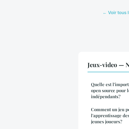
← Voir tous 
Jeux-video — N
Quelle est l'impor
open source pour 
indépendants?
Comment un jeu pe
l'apprentissage d
jeunes joueurs?