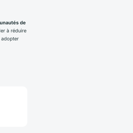
munautés de
der à réduire
 adopter