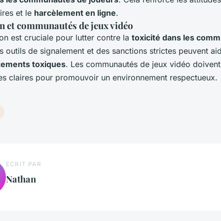
ires et le
harcèlement en ligne
.
n et communautés de jeux vidéo
n est cruciale pour lutter contre la
toxicité dans les com
s outils de signalement et des sanctions strictes peuvent ai
ements toxiques
. Les communautés de jeux vidéo doivent
ues claires pour promouvoir un environnement respectueux.
ECRIT PAR
Nathan