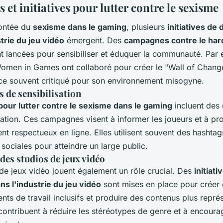
 et initiatives pour lutter contre le sexisme
ontée du
sexisme dans le gaming
, plusieurs
initiatives de 
trie du jeu vidéo
émergent. Des
campagnes contre le ha
t lancées pour sensibiliser et éduquer la communauté. Par
omen in Games ont collaboré pour créer le "Wall of Chan
ce souvent critiqué pour son environnement misogyne.
de sensibilisation
 pour lutter contre le sexisme dans le gaming
incluent des
sation. Ces campagnes visent à informer les joueurs et à p
 respectueux en ligne. Elles utilisent souvent des hashtag
sociales pour atteindre un large public.
 des studios de jeux vidéo
de jeux vidéo jouent également un rôle crucial. Des
initiati
ns l'industrie du jeu vidéo
sont mises en place pour créer
ts de travail inclusifs et produire des contenus plus représ
contribuent à réduire les stéréotypes de genre et à encoura