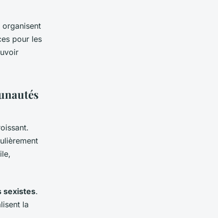
 organisent
ces pour les
ouvoir
munautés
oissant.
ulièrement
le,
 sexistes
.
isent la