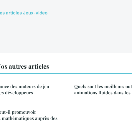
les articles Jeux-video
os autres articles
tance des moteurs de jeu
Quels sont les meilleurs out
les développeurs
animations fluides dans les
ut-il promouvoir
es mathématiques auprès des