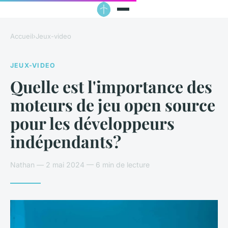
Accueil
›
Jeux-video
JEUX-VIDEO
Quelle est l'importance des
moteurs de jeu open source
pour les développeurs
indépendants?
Nathan — 2 mai 2024 — 6 min de lecture