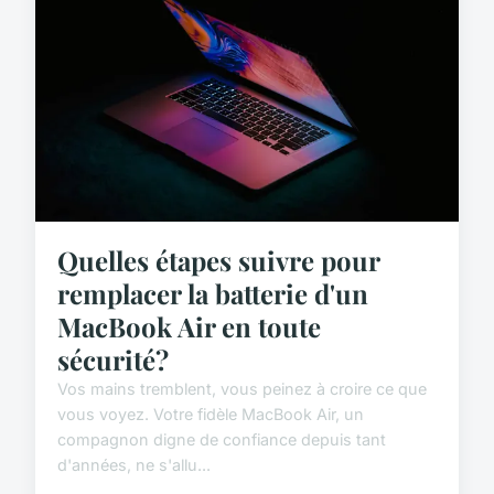
Quelles étapes suivre pour
remplacer la batterie d'un
MacBook Air en toute
sécurité?
Vos mains tremblent, vous peinez à croire ce que
vous voyez. Votre fidèle MacBook Air, un
compagnon digne de confiance depuis tant
d'années, ne s'allu...