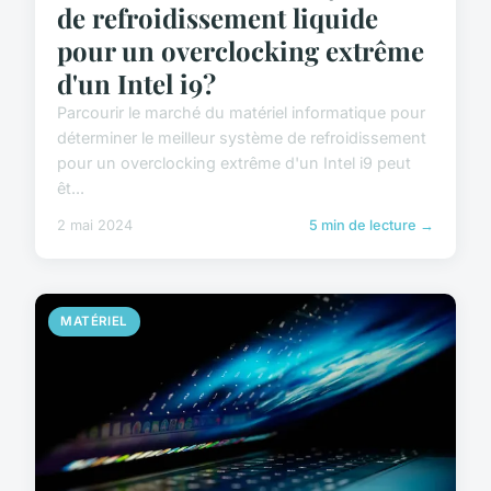
de refroidissement liquide
pour un overclocking extrême
d'un Intel i9?
Parcourir le marché du matériel informatique pour
déterminer le meilleur système de refroidissement
pour un overclocking extrême d'un Intel i9 peut
êt...
2 mai 2024
5 min de lecture →
MATÉRIEL