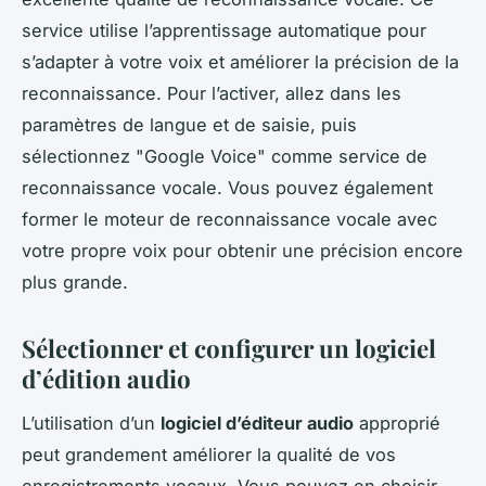
service utilise l’apprentissage automatique pour
s’adapter à votre voix et améliorer la précision de la
reconnaissance. Pour l’activer, allez dans les
paramètres de langue et de saisie, puis
sélectionnez "Google Voice" comme service de
reconnaissance vocale. Vous pouvez également
former le moteur de reconnaissance vocale avec
votre propre voix pour obtenir une précision encore
plus grande.
Sélectionner et configurer un logiciel
d’édition audio
L’utilisation d’un
logiciel d’éditeur audio
approprié
peut grandement améliorer la qualité de vos
enregistrements vocaux. Vous pouvez en choisir