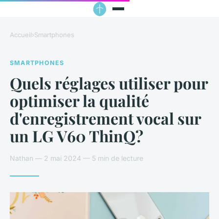
Accueil
›
Smartphones
SMARTPHONES
Quels réglages utiliser pour
optimiser la qualité
d'enregistrement vocal sur
un LG V60 ThinQ?
Nathan — 2 mai 2024 — 5 min de lecture