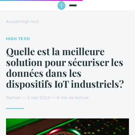
Accueil
›
High tech
HIGH TECH
Quelle est la meilleure
solution pour sécuriser les
données dans les
dispositifs IoT industriels?
Nathan — 2 mai 2024 — 6 min de lecture