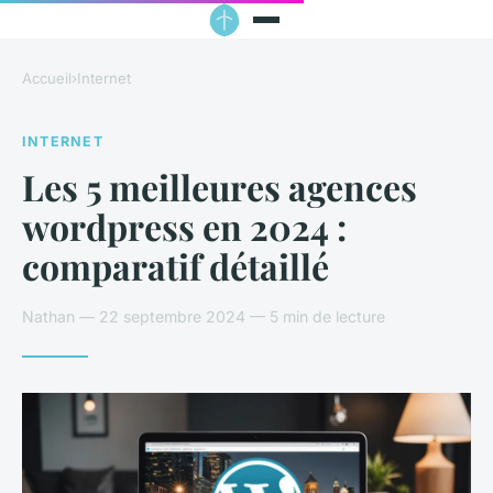
Accueil
›
Internet
INTERNET
Les 5 meilleures agences
wordpress en 2024 :
comparatif détaillé
Nathan — 22 septembre 2024 — 5 min de lecture