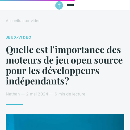
Accueil
›
Jeux-video
JEUX-VIDEO
Quelle est l'importance des
moteurs de jeu open source
pour les développeurs
indépendants?
Nathan — 2 mai 2024 — 6 min de lecture