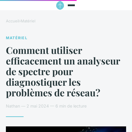
Accueil
›
Matériel
MATÉRIEL
Comment utiliser
efficacement un analyseur
de spectre pour
diagnostiquer les
problèmes de réseau?
Nathan — 2 mai 2024 — 6 min de lecture