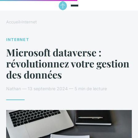
Accueil
›
Internet
INTERNET
Microsoft dataverse :
révolutionnez votre gestion
des données
Nathan — 13 septembre 2024 — 5 min de lecture