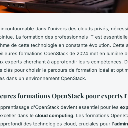
incontournable dans l'univers des clouds privés, nécess
ointue. La formation des professionnels IT est essentiell
ythme de cette technologie en constante évolution. Cette 
illeures formations OpenStack de 2024 met en lumière d
ux experts cherchant à approfondir leurs compétences. 
s clés pour choisir le parcours de formation idéal et opti
es dans un environnement OpenStack.
leures formations OpenStack pour experts I
apprentissage d'OpenStack devient essentiel pour les
exp
exceller dans le
cloud computing
. Les formations OpenSta
pprofondi des technologies cloud, cruciales pour l'
admin