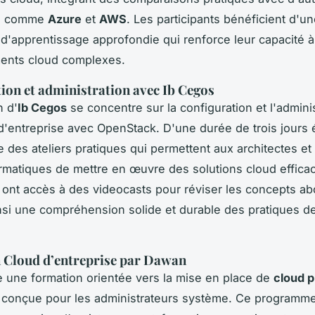
es comme
Azure
et
AWS
. Les participants bénéficient d'u
d'apprentissage approfondie qui renforce leur capacité à
ents cloud complexes.
ion et administration avec Ib Cegos
n d'
Ib Cegos
se concentre sur la configuration et l'admini
d'entreprise avec OpenStack. D'une durée de trois jours
e des ateliers pratiques qui permettent aux architectes et
ormatiques de mettre en œuvre des solutions cloud effica
s ont accès à des videocasts pour réviser les concepts ab
nsi une compréhension solide et durable des pratiques d
 Cloud d’entreprise par Dawan
e une formation orientée vers la mise en place de
cloud p
conçue pour les administrateurs système. Ce programme