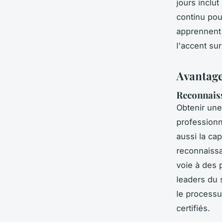
jours inclu
continu pou
apprennent 
l'accent sur
Avantage
Reconnaiss
Obtenir un
professionn
aussi la ca
reconnaissa
voie à des 
leaders du 
le processu
certifiés.