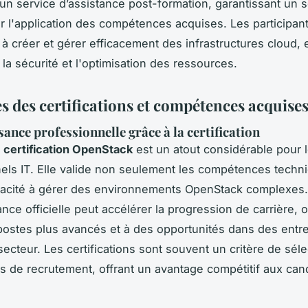
t un service d’assistance post-formation, garantissant un 
r l'application des compétences acquises. Les participan
à créer et gérer efficacement des infrastructures cloud, 
 la sécurité et l'optimisation des ressources.
s des certifications et compétences acquise
ance professionnelle grâce à la certification
e
certification OpenStack
est un atout considérable pour 
els IT. Elle valide non seulement les compétences techn
pacité à gérer des environnements OpenStack complexes.
nce officielle peut accélérer la progression de carrière, o
postes plus avancés et à des opportunités dans des entr
secteur. Les certifications sont souvent un critère de sél
s de recrutement, offrant un avantage compétitif aux can