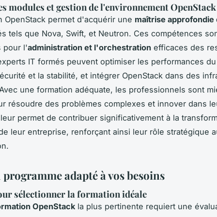
es modules et gestion de l'environnement OpenStack
on OpenStack permet d'acquérir une
maîtrise approfondie
és tels que Nova, Swift, et Neutron. Ces compétences so
 pour l'
administration et l'orchestration
efficaces des re
experts IT formés peuvent optimiser les performances d
écurité et la stabilité, et intégrer OpenStack dans des inf
 Avec une formation adéquate, les professionnels sont m
r résoudre des problèmes complexes et innover dans leu
 leur permet de contribuer significativement à la transfor
e leur entreprise, renforçant ainsi leur rôle stratégique 
on.
 programme adapté à vos besoins
our sélectionner la formation idéale
ormation OpenStack
la plus pertinente requiert une évalu