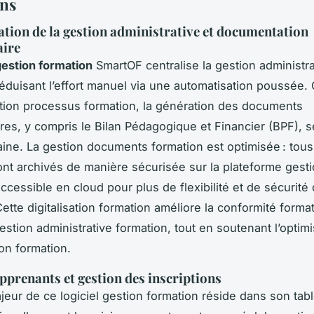
ns
tion de la gestion administrative et documentation
aire
 gestion formation
SmartOF centralise la gestion administra
réduisant l’effort manuel via une automatisation poussée.
ation processus formation, la génération des documents
res, y compris le Bilan Pédagogique et Financier (BPF), se
ine. La gestion documents formation est optimisée : tous
nt archivés de manière sécurisée sur la plateforme gest
accessible en cloud pour plus de flexibilité et de sécurit
ette digitalisation formation améliore la conformité format
 gestion administrative formation, tout en soutenant l’optim
ion formation.
apprenants et gestion des inscriptions
jeur de ce logiciel gestion formation réside dans son tab