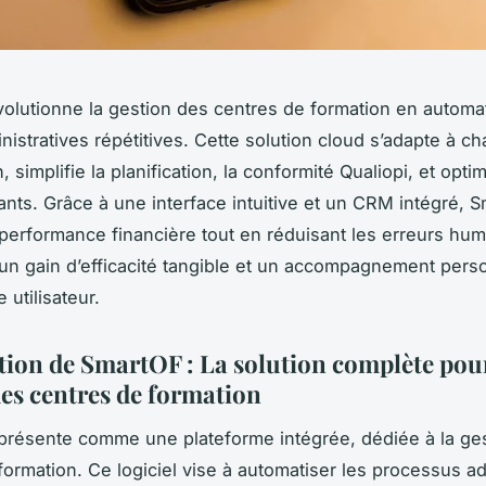
olutionne la gestion des centres de formation en automat
nistratives répétitives. Cette solution cloud s’adapte à c
, simplifie la planification, la conformité Qualiopi, et optim
nts. Grâce à une interface intuitive et un CRM intégré, 
 performance financière tout en réduisant les erreurs hum
n gain d’efficacité tangible et un accompagnement pers
utilisateur.
tion de SmartOF : La solution complète pour
des centres de formation
présente comme une plateforme intégrée, dédiée à la ge
formation. Ce logiciel vise à automatiser les processus ad