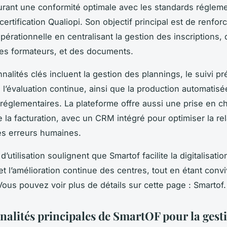
urant une conformité optimale avec les standards régleme
 certification Qualiopi. Son objectif principal est de renfor
 opérationnelle en centralisant la gestion des inscriptions,
es formateurs, et des documents.
nalités clés incluent la gestion des plannings, le suivi pr
 l’évaluation continue, ainsi que la production automatisé
églementaires. La plateforme offre aussi une prise en c
 la facturation, avec un CRM intégré pour optimiser la rela
les erreurs humaines.
d’utilisation soulignent que Smartof facilite la digitalisation
t l’amélioration continue des centres, tout en étant conviv
Vous pouvez voir plus de détails sur cette page : Smartof.
nalités principales de SmartOF pour la gest