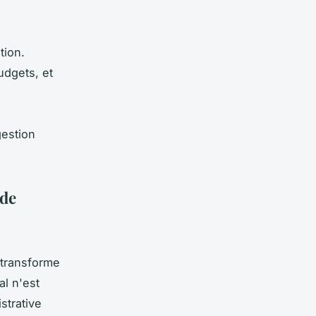
tion.
udgets, et
gestion
 de
transforme
al n'est
strative