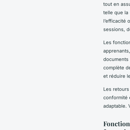
tout en ass
telle que la
l’efficacité
sessions, d
Les fonction
apprenants,
documents r
complète de
et réduire 
Les retours 
conformité e
adaptable. 
Fonction