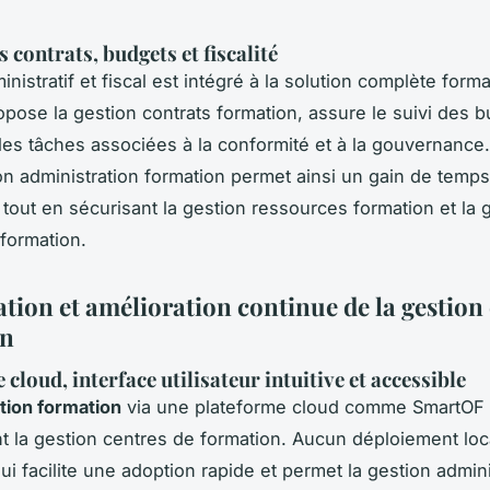
 contrats, budgets et fiscalité
inistratif et fiscal est intégré à la solution complète forma
pose la gestion contrats formation, assure le suivi des b
les tâches associées à la conformité et à la gouvernance.
ion administration formation permet ainsi un gain de temps
 tout en sécurisant la gestion ressources formation et la 
formation.
ation et amélioration continue de la gestion
on
cloud, interface utilisateur intuitive et accessible
ation formation
via une plateforme cloud comme SmartOF 
t la gestion centres de formation. Aucun déploiement loc
ui facilite une adoption rapide et permet la gestion admini