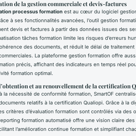
tion de la gestion commerciale et devis-factures
ation processus formation
est au cœur du logiciel gestio
âce à ses fonctionnalités avancées, l’outil gestion forma
ent devis et factures à partir des données issues des se
atisation tâches formation limite les risques d’erreurs hu
 cohérence des documents, et réduit le délai de traitement
commerciales. La plateforme gestion formation offre auss
mation précis, affichant des indicateurs en temps réel po
ivité formation optimal.
l’obtention et au renouvellement de la certification 
 la nécessité de conformité formation, SmartOF centralis
ocuments relatifs à la certification Qualiopi. Grâce à la dig
es critères d’évaluation formation sont contrôlés via des o
reporting formation automatisé offre une vision claire des
litant l’amélioration continue formation et simplifiant cha